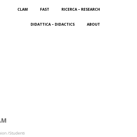
CLAM
FAST
RICERCA – RESEARCH
DIDATTICA – DIDACTICS
ABOUT
AM
hion /Studenti