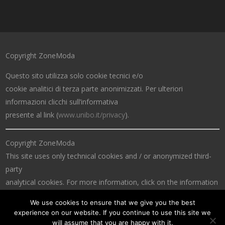
Copyright ZoneModa
Questo sito utilizza solo cookie tecnici e/o
cookie analitici di terza parte anonimizzati. Per ulteriori
informazioni clicchi sull’informativa
presente al link (
www.unibo.it/privacy
).
Copyright ZoneModa
This site uses only technical cookies and / or anonymized third-
party
analytical cookies. For more information, click on the information
at the link (
www.unibo.it/privacy
).
We use cookies to ensure that we give you the best
experience on our website. If you continue to use this site we
will assume that you are happy with it.