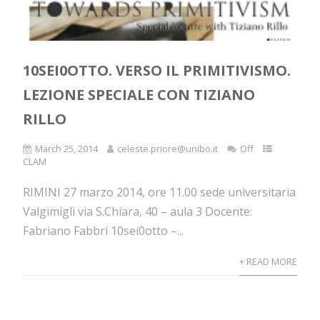
10SEI0OTTO. VERSO IL PRIMITIVISMO.
LEZIONE SPECIALE CON TIZIANO
RILLO
March 25, 2014
celeste.priore@unibo.it
Off
CLAM
RIMINI 27 marzo 2014, ore 11.00 sede universitaria
Valgimigli via S.Chiara, 40 – aula 3 Docente:
Fabriano Fabbri 10sei0otto –...
+ READ MORE