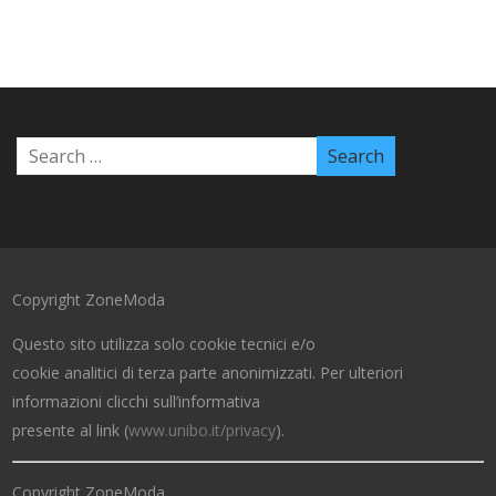
Copyright ZoneModa
Questo sito utilizza solo cookie tecnici e/o
cookie analitici di terza parte anonimizzati. Per ulteriori
informazioni clicchi sull’informativa
presente al link (
www.unibo.it/privacy
).
Copyright ZoneModa