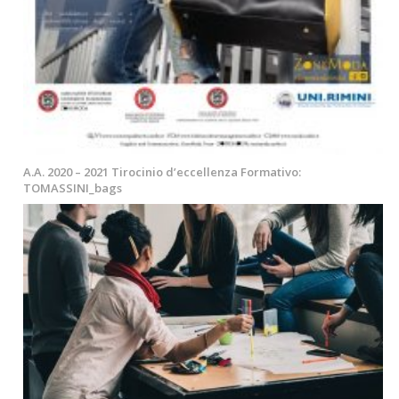
A.A. 2020 – 2021 Tirocinio d’eccellenza Formativo:
TOMASSINI_bags