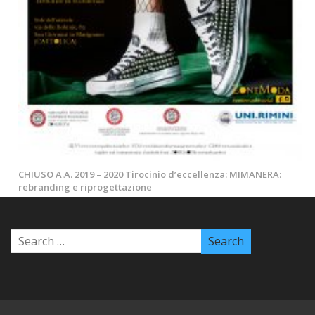
CHIUSO A.A. 2019 – 2020 Tirocinio d’eccellenza: MIMANERA:
rebranding e riprogettazione