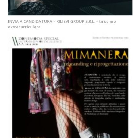
INVIA A CANDIDATURA – RILIEVI GROUP S.R.L. – tirocinio
extracurriculare