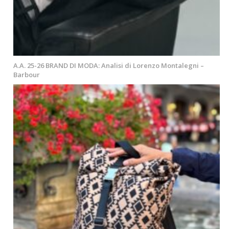
A.A. 25-26 BRAND DI MODA: Analisi di Lorenzo Montalegni –
Barbour