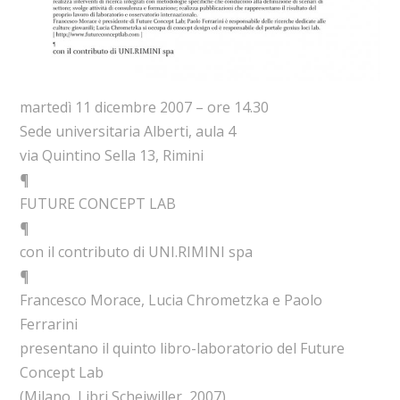
martedì 11 dicembre 2007 – ore 14.30
Sede universitaria Alberti, aula 4
via Quintino Sella 13, Rimini
¶
FUTURE CONCEPT LAB
¶
con il contributo di UNI.RIMINI spa
¶
Francesco Morace, Lucia Chrometzka e Paolo
Ferrarini
presentano il quinto libro-laboratorio del Future
Concept Lab
(Milano, Libri Scheiwiller, 2007)