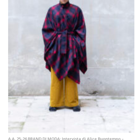
A.A. 25-26 BRAND DI MODA: Intervista di Alice Buontempo –