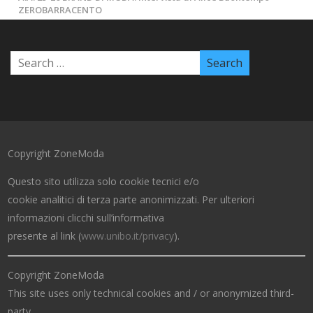
ZEROBARRACENTO
Copyright ZoneModa
Questo sito utilizza solo cookie tecnici e/o
cookie analitici di terza parte anonimizzati. Per ulteriori
informazioni clicchi sull’informativa
presente al link (
www.unibo.it/privacy
).
Copyright ZoneModa
This site uses only technical cookies and / or anonymized third-
party