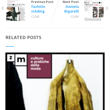
Previous Post
Next Post
fashiOn
Daniela
trAding
Bigarelli
CLAM
CLAM
RELATED POSTS