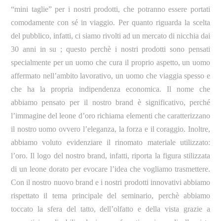
“mini taglie” per i nostri prodotti, che potranno essere portati
comodamente con sé in viaggio. Per quanto riguarda la scelta
del pubblico, infatti, ci siamo rivolti ad un mercato di nicchia dai
30 anni in su ; questo perchè i nostri prodotti sono pensati
specialmente per un uomo che cura il proprio aspetto, un uomo
affermato nell’ambito lavorativo, un uomo che viaggia spesso e
che ha la propria indipendenza economica. Il nome che
abbiamo pensato per il nostro brand è significativo, perché
l’immagine del leone d’oro richiama elementi che caratterizzano
il nostro uomo ovvero l’eleganza, la forza e il coraggio. Inoltre,
abbiamo voluto evidenziare il rinomato materiale utilizzato:
l’oro. Il logo del nostro brand, infatti, riporta la figura stilizzata
di un leone dorato per evocare l’idea che vogliamo trasmettere.
Con il nostro nuovo brand e i nostri prodotti innovativi abbiamo
rispettato il tema principale del seminario, perchè abbiamo
toccato la sfera del tatto, dell’olfatto e della vista grazie a