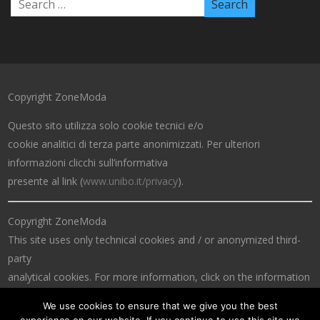
Copyright ZoneModa
Questo sito utilizza solo cookie tecnici e/o
cookie analitici di terza parte anonimizzati. Per ulteriori
informazioni clicchi sull’informativa
presente al link (
www.unibo.it/privacy
).
Copyright ZoneModa
This site uses only technical cookies and / or anonymized third-
party
analytical cookies. For more information, click on the information
at the link (
www.unibo.it/privacy
).
We use cookies to ensure that we give you the best