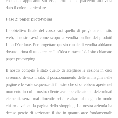
cosmetici applicabili sul viso, profumati e piacevoli alla vista
dato il colore particolare.
Fase 2: paper prototyping
L’obbiettivo finale del corso sarà quello di progettare un sito
web, il nostro avrà come scopo la vendita on-line dei prodotti
Lion D’or luxe. Per progettare questo canale di vendita abbiamo
dovuto prima di tutto creare “un’idea cartacea” del sito chiamato
paper prototyping.
Il nostro compito è stato quello di scegliere le sezioni in cuoi
avremmo diviso il sito, il posizionamento delle immagini nelle
pagine e le varie sequenze di finestre che si sarebbero aperte nel
momento in cui il nostro cliente avrebbe cliccato su determinati
elementi, senza mai dimenticarci di esaltare al meglio in modo
chiaro e veloce la pagina dello shopping. La nostra azienda ha
deciso perciò di sezionare il sito in quattro aree fondamentali: