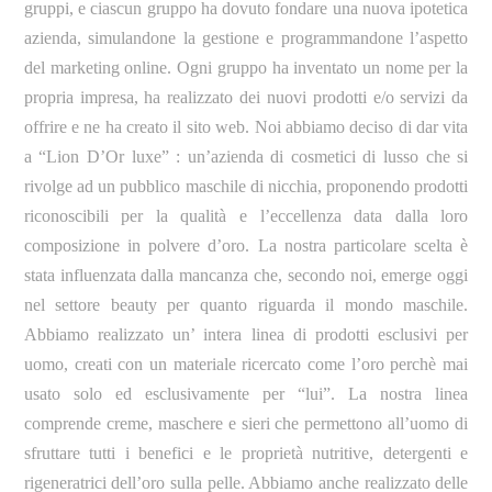
gruppi, e ciascun gruppo ha dovuto fondare una nuova ipotetica
azienda, simulandone la gestione e programmandone l’aspetto
del marketing online. Ogni gruppo ha inventato un nome per la
propria impresa, ha realizzato dei nuovi prodotti e/o servizi da
offrire e ne ha creato il sito web. Noi abbiamo deciso di dar vita
a “Lion D’Or luxe” : un’azienda di cosmetici di lusso che si
rivolge ad un pubblico maschile di nicchia, proponendo prodotti
riconoscibili per la qualità e l’eccellenza data dalla loro
composizione in polvere d’oro. La nostra particolare scelta è
stata influenzata dalla mancanza che, secondo noi, emerge oggi
nel settore beauty per quanto riguarda il mondo maschile.
Abbiamo realizzato un’ intera linea di prodotti esclusivi per
uomo, creati con un materiale ricercato come l’oro perchè mai
usato solo ed esclusivamente per “lui”. La nostra linea
comprende creme, maschere e sieri che permettono all’uomo di
sfruttare tutti i benefici e le proprietà nutritive, detergenti e
rigeneratrici dell’oro sulla pelle. Abbiamo anche realizzato delle