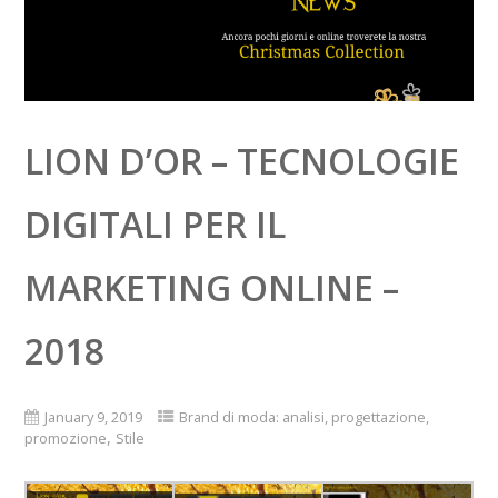
LION D’OR – TECNOLOGIE
DIGITALI PER IL
MARKETING ONLINE –
2018
January 9, 2019
Brand di moda: analisi, progettazione,
,
promozione
Stile