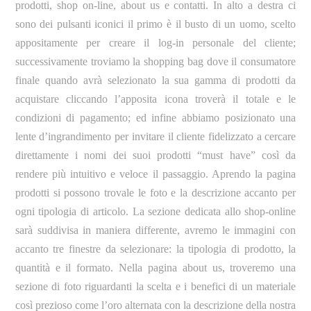
prodotti, shop on-line, about us e contatti. In alto a destra ci
sono dei pulsanti iconici il primo è il busto di un uomo, scelto
appositamente per creare il log-in personale del cliente;
successivamente troviamo la shopping bag dove il consumatore
finale quando avrà selezionato la sua gamma di prodotti da
acquistare cliccando l’apposita icona troverà il totale e le
condizioni di pagamento; ed infine abbiamo posizionato una
lente d’ingrandimento per invitare il cliente fidelizzato a cercare
direttamente i nomi dei suoi prodotti “must have” così da
rendere più intuitivo e veloce il passaggio. Aprendo la pagina
prodotti si possono trovale le foto e la descrizione accanto per
ogni tipologia di articolo. La sezione dedicata allo shop-online
sarà suddivisa in maniera differente, avremo le immagini con
accanto tre finestre da selezionare: la tipologia di prodotto, la
quantità e il formato. Nella pagina about us, troveremo una
sezione di foto riguardanti la scelta e i benefici di un materiale
così prezioso come l’oro alternata con la descrizione della nostra