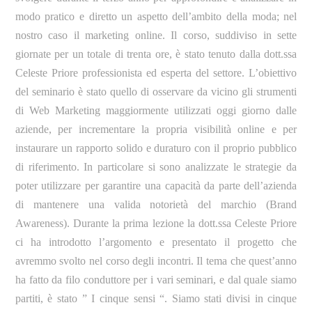
modo pratico e diretto un aspetto dell’ambito della moda; nel
nostro caso il marketing online. Il corso, suddiviso in sette
giornate per un totale di trenta ore, è stato tenuto dalla dott.ssa
Celeste Priore professionista ed esperta del settore. L’obiettivo
del seminario è stato quello di osservare da vicino gli strumenti
di Web Marketing maggiormente utilizzati oggi giorno dalle
aziende, per incrementare la propria visibilità online e per
instaurare un rapporto solido e duraturo con il proprio pubblico
di riferimento. In particolare si sono analizzate le strategie da
poter utilizzare per garantire una capacità da parte dell’azienda
di mantenere una valida notorietà del marchio (Brand
Awareness). Durante la prima lezione la dott.ssa Celeste Priore
ci ha introdotto l’argomento e presentato il progetto che
avremmo svolto nel corso degli incontri. Il tema che quest’anno
ha fatto da filo conduttore per i vari seminari, e dal quale siamo
partiti, è stato ” I cinque sensi “. Siamo stati divisi in cinque