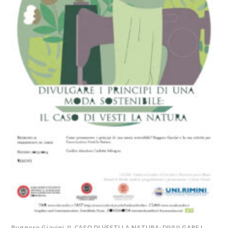
Ruggero Giavini. IL CASO DI VESTI LA NATURA: DIVULGARE I