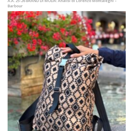
A.A. 25-26 BRAND DI MODA: Analisi di Lorenzo Montalegni –
Barbour