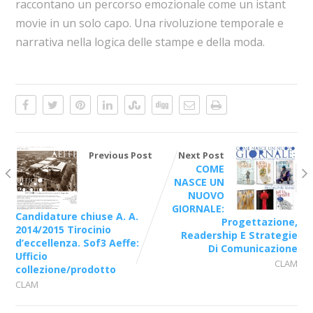
raccontano un percorso emozionale come un istant
movie in un solo capo. Una rivoluzione temporale e
narrativa nella logica delle stampe e della moda.
Previous Post
Next Post
COME
NASCE UN
NUOVO
GIORNALE:
Candidature chiuse A. A.
Progettazione,
2014/2015 Tirocinio
Readership E Strategie
d’eccellenza. Sof3 Aeffe:
Di Comunicazione
Ufficio
CLAM
collezione/prodotto
CLAM