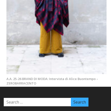
A.A. 25-26 BRAND DI MODA: Intervista di Alice Buontempo –
ZEROBARRACENTO