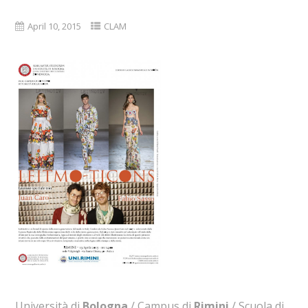
April 10, 2015
CLAM
Università di
Bologna
/ Campus di
Rimini
/ Scuola di