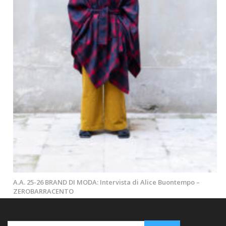
A.A. 25-26 BRAND DI MODA: Intervista di Alice Buontempo –
ZEROBARRACENTO