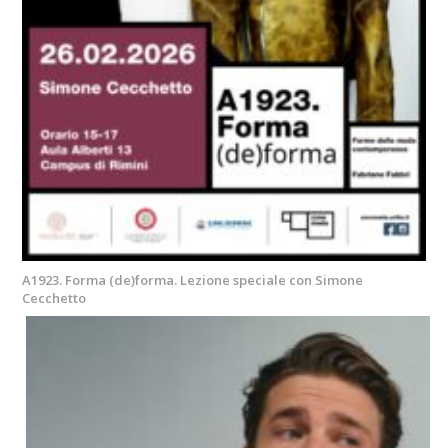
A1923. Forma (de)forma. Lezione speciale con Simone
Cecchetto