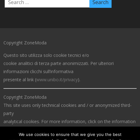
Copyright ZoneModa
Questo sito utilizza solo cookie tecnici e/o
cookie analitici di terza parte anonimizzati. Per ulteriori
informazioni clicchi sull’informativa
presente al link (
www.unibo.it/privacy
).
Copyright ZoneModa
This site uses only technical cookies and / or anonymized third-
party
analytical cookies. For more information, click on the information
at the link (
www.unibo.it/privacy
).
We use cookies to ensure that we give you the best