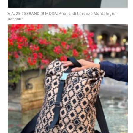
A.A. 25-26 BRAND DI MODA: Analisi di Lorenzo Montalegni –
Barbour