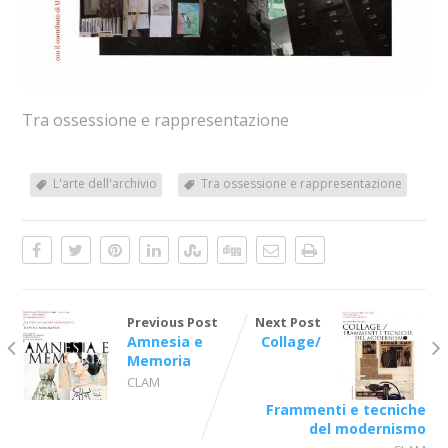
Tra ossessione e rappresentazione
L'arte dell'archivio
Tra ossessione e rappresentazione
Previous Post
Next Post
Amnesia e
Collage/
Memoria
CLAM
Frammenti e tecniche
del modernismo