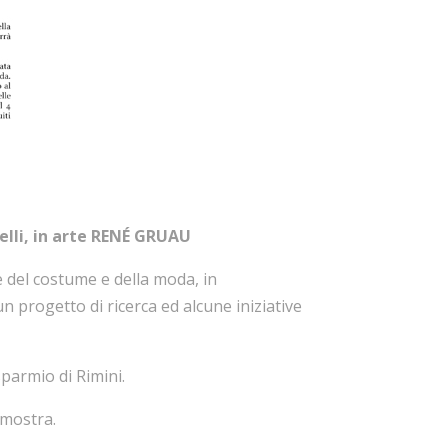
elli, in arte RENÉ GRUAU
he del costume e della moda, in
n progetto di ricerca ed alcune iniziative
sparmio di Rimini.
 mostra.