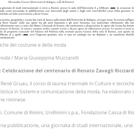
niche del costume e della moda
moda / Maria Giuseppina Muzzarelli
9: Celebrazione del centenario di Renato Zavagli Ricciard
 René Gruau, il corso di laurea triennale in Culture e tecnic
alistica in Sistemi e comunicazione della moda, ha elaborato u
ine riminese.
i, Comune di Rimini, UniRimini s.p.a., Fondazione Cassa di Ri
 una pubblicazione, una giornata di studi internazionale, una