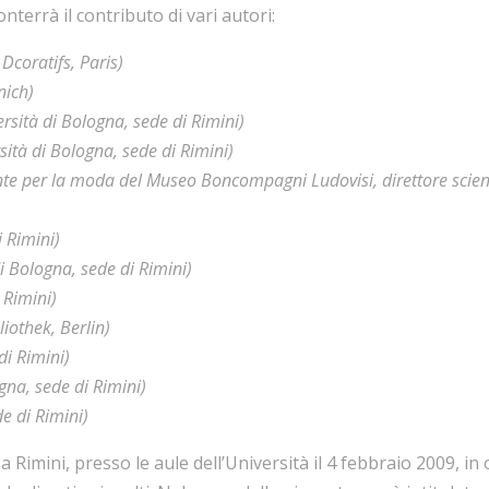
conterrà il contributo di vari autori:
 Dcoratifs, Paris)
nich)
rsità di Bologna, sede di Rimini)
ità di Bologna, sede di Rimini)
te per la moda del Museo Boncompagni Ludovisi, direttore scien
i Rimini)
di Bologna, sede di Rimini)
 Rimini)
iothek, Berlin)
di Rimini)
gna, sede di Rimini)
e di Rimini)
 a Rimini, presso le aule dell’Università il 4 febbraio 2009, i