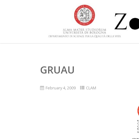
GRUAU
February 4, 2009
CLAM