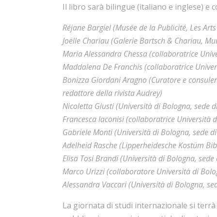
Il libro sarà bilingue (italiano e inglese) e 
Réjane Bargiel (Musée de la Publicité, Les Arts
Joëlle Chariau (Galerie Bartsch & Chariau, Mu
Maria Alessandra Chessa (collaboratrice Unive
Maddalena De Franchis (collaboratrice Univers
Bonizza Giordani Aragno (Curatore e consulen
redattore della rivista Audrey)
Nicoletta Giusti (Università di Bologna, sede d
Francesca Iaconisi (collaboratrice Università 
Gabriele Monti (Università di Bologna, sede di
Adelheid Rasche (Lipperheidesche Kostüm Bibl
Elisa Tosi Brandi (Università di Bologna, sede 
Marco Urizzi (collaboratore Università di Bolo
Alessandra Vaccari (Università di Bologna, sed
La giornata di studi internazionale si terrà