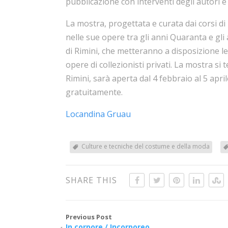
pubblicazione con interventi degli autori e 
La mostra, progettata e curata dai corsi di
nelle sue opere tra gli anni Quaranta e gli
di Rimini, che metteranno a disposizione l
opere di collezionisti privati. La mostra si
Rimini, sarà aperta dal 4 febbraio al 5 apri
gratuitamente.
Locandina Gruau
Culture e tecniche del costume e della moda
SHARE THIS
Previous Post
In corpore / Incorporeo