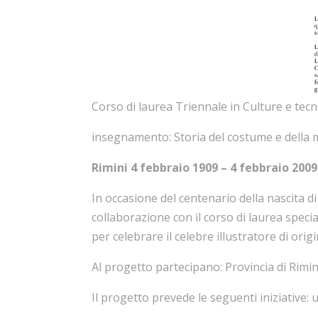
Corso di laurea Triennale in Culture e tec
insegnamento: Storia del costume e della 
Rimini 4 febbraio 1909 – 4 febbraio 200
In occasione del centenario della nascita di
collaborazione con il corso di laurea speci
per celebrare il celebre illustratore di orig
Al progetto partecipano: Provincia di Rimin
Il progetto prevede le seguenti iniziative: