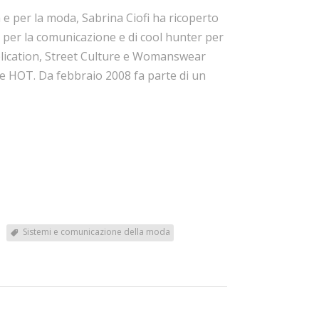
la e per la moda, Sabrina Ciofi ha ricoperto
te per la comunicazione e di cool hunter per
ublication, Street Culture e Womanswear
ne HOT. Da febbraio 2008 fa parte di un
Sistemi e comunicazione della moda