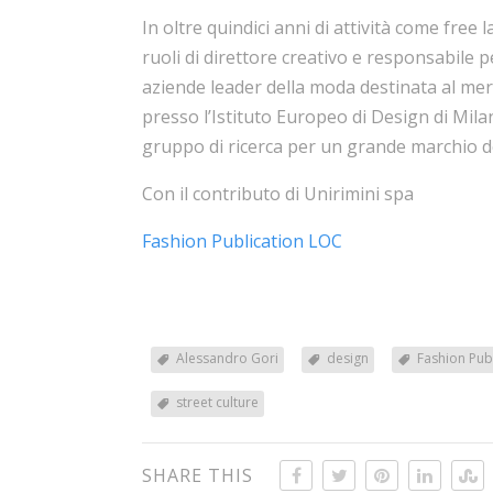
In oltre quindici anni di attività come free
ruoli di direttore creativo e responsabile 
aziende leader della moda destinata al me
presso l’Istituto Europeo di Design di Mil
gruppo di ricerca per un grande marchio d
Con il contributo di Unirimini spa
Fashion Publication LOC
Alessandro Gori
design
Fashion Pub
street culture
SHARE THIS