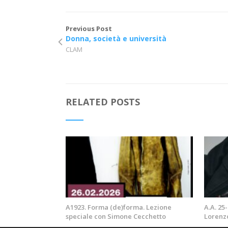
Previous Post
Donna, società e università
CLAM
RELATED POSTS
A1923. Forma (de)forma. Lezione
A.A. 25
speciale con Simone Cecchetto
Lorenz