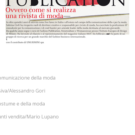
 comunicazione della moda
siva/Alessandro Gori
costume e della moda
punti vendita/Mario Lupano