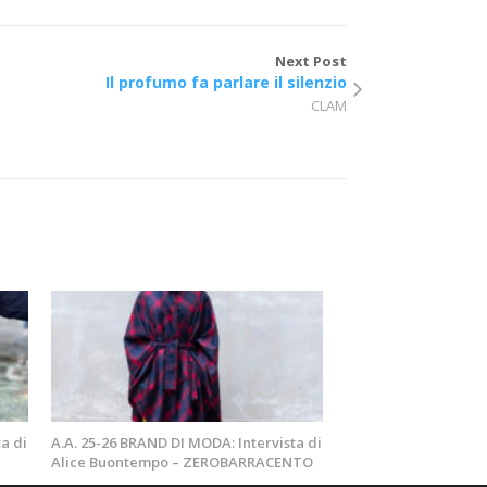
Next Post
Il profumo fa parlare il silenzio
CLAM
a di
A.A. 25-26 BRAND DI MODA: Intervista di
Alice Buontempo – ZEROBARRACENTO