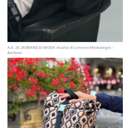
A.A. 25-26 BRAND DI MODA: Analisi di Lorenzo Montalegni –
Barbour