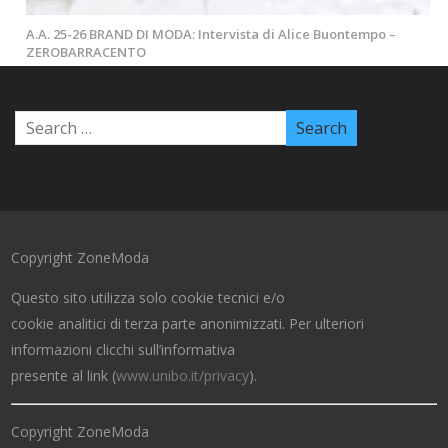
A.A. 25-26 BRAND DI MODA: Intervista di Alice Buontempo –
ZEROBARRACENTO
Copyright ZoneModa
Questo sito utilizza solo cookie tecnici e/o
cookie analitici di terza parte anonimizzati. Per ulteriori
informazioni clicchi sull’informativa
presente al link (
www.unibo.it/privacy
).
Copyright ZoneModa