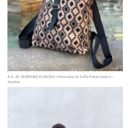
A.A. 25-26 BRAND DI MODA: Intervista di Sofia Paternostro –
Seama