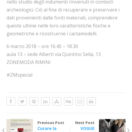
nello studio degli indumenti rinvenuti in contesti
archeologici. Ciò al fine di recuperare e preservare i
dati provenienti dalle fonti materiali, comprendere
queste ultime nelle loro caratteristiche fisiche e
geometriche e ricostruirne i cartamodelli.
6 marzo 2018 – ore 16.45 – 18.30
aula 13 – sede Alberti via Quintino Sella, 13
ZONEMODA RIMINI
#ZMspecial
Previous Post
Next Post
Curare la
VOGUE