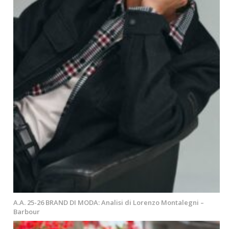
A.A. 25-26 BRAND DI MODA: Analisi di Lorenzo Montalegni –
Barbour