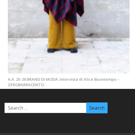
A.A. 25-26 BRAND DI MODA: Intervista di Alice Buontempo –
ZEROBARRACENTO