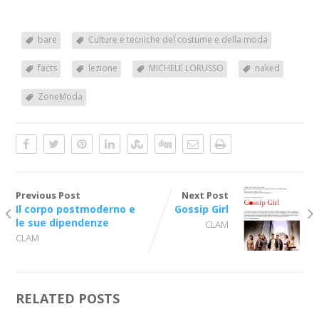
bare
Culture e tecniche del costume e della moda
facts
lezione
MICHELE LORUSSO
naked
ZoneModa
Previous Post
Next Post
Il corpo postmoderno e
Gossip Girl
le sue dipendenze
CLAM
CLAM
RELATED POSTS