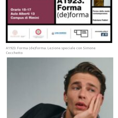
A1923. Forma (de)forma. Lezione speciale con Simone
Cecchetto