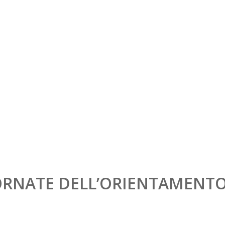
– GIORNATE DELL’ORIE