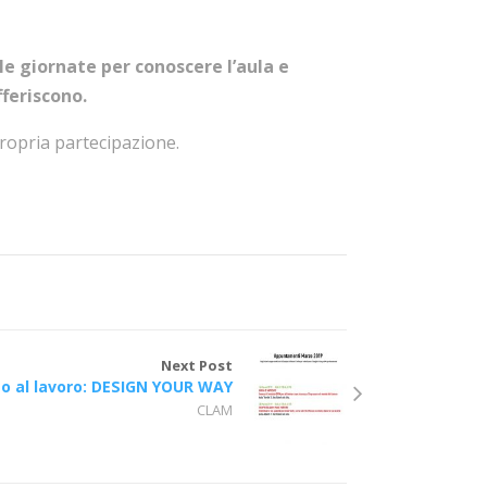
le giornate per conoscere l’aula e
fferiscono.
ropria partecipazione.
Next Post
to al lavoro: DESIGN YOUR WAY
CLAM