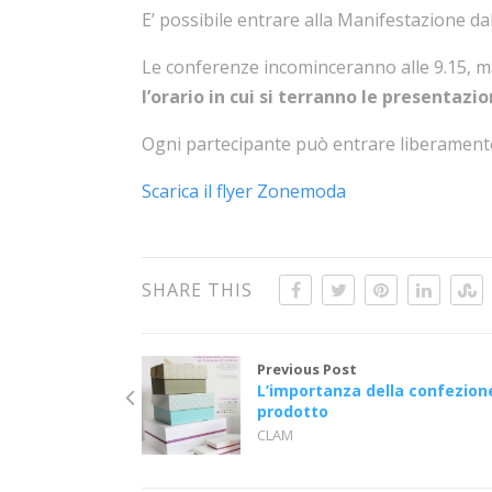
E’ possibile entrare alla Manifestazione dal
Le conferenze incominceranno alle 9.15, 
l’orario in cui si terranno le presentazio
Ogni partecipante può entrare liberamente
Scarica il flyer Zonemoda
SHARE THIS
Previous Post
L’importanza della confezione
prodotto
CLAM