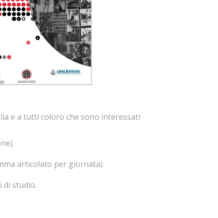
alia e a tutti coloro che sono interessati
one).
amma articolato per giornata).
 di studio.