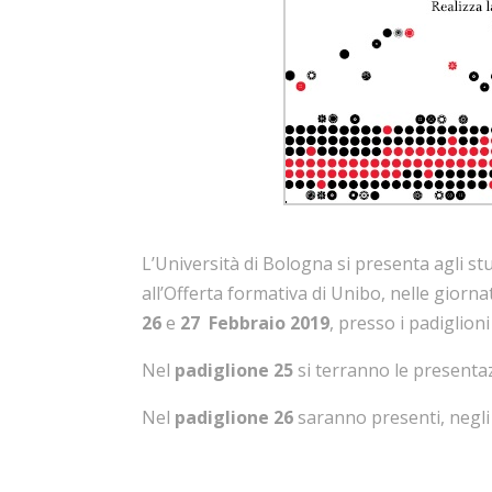
L’Università di Bologna si presenta agli stud
all’Offerta formativa di Unibo, nelle giorna
26
e
27 Febbraio 2019
, presso i padiglion
Nel
padiglione 25
si terranno le presentazi
Nel
padiglione 26
saranno presenti, negli s