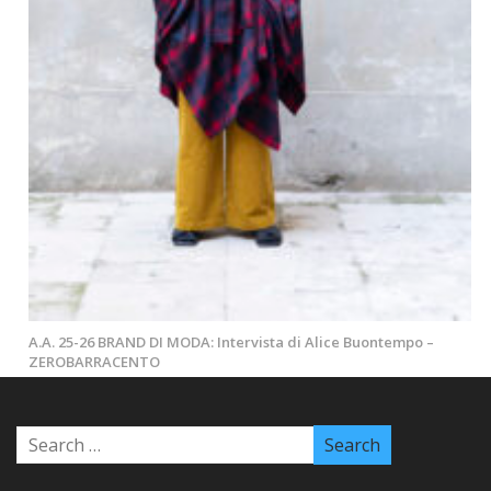
A.A. 25-26 BRAND DI MODA: Intervista di Alice Buontempo –
ZEROBARRACENTO