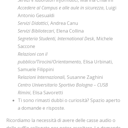
Servizi e laboratori Informatici
, Marina Chiarini
Accedere al Campus e alle aule in sicurezza
, Luigi
Antonio Gesualdi
Servizi Didattici
, Andrea Canu
Servizi Bibliotecari
, Elena Collina
Segreteria Studenti, International Desk
, Michele
Saccone
Relazioni con il
pubblico/Tirocini/Orientamento,
Elisa Urbinati,
Samuele Filippini
R
elazioni Internazionali,
Susanne Zaghini
Centro Universitario Sportivo Bologna – CUSB
Rimini
, Elisa Savoretti
Ti sono rimasti dubbi o curiosità? Spazio aperto
a domande e risposte.
Ricordiamo la necessità di avere delle casse audio o