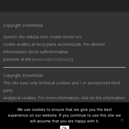
Copyright ZoneModa
Questo sito utilizza solo cookie tecnici e/o
cookie analitici di terza parte anonimizzati. Per ulteriori
informazioni clicchi sull’informativa
presente al link (
www.unibo.it/privacy
).
Copyright ZoneModa
This site uses only technical cookies and / or anonymized third-
party
analytical cookies. For more information, click on the information
at the link (
www.unibo.it/privacy
).
We use cookies to ensure that we give you the best
experience on our website. If you continue to use this site we
will assume that you are happy with it.
Ok