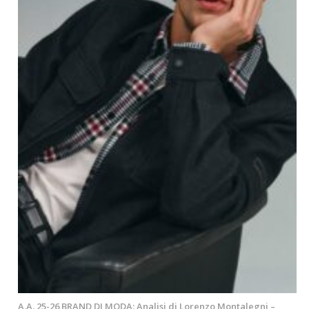
A.A. 25-26 BRAND DI MODA: Analisi di Lorenzo Montalegni –