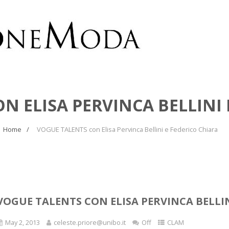
N ELISA PERVINCA BELLINI 
Home
VOGUE TALENTS con Elisa Pervinca Bellini e Federico Chiara
VOGUE TALENTS CON ELISA PERVINCA BELLIN
May 2, 2013
celeste.priore@unibo.it
Off
CLAM