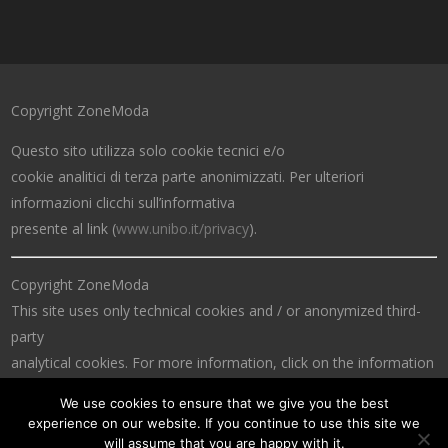
Copyright ZoneModa
Questo sito utilizza solo cookie tecnici e/o
cookie analitici di terza parte anonimizzati. Per ulteriori
informazioni clicchi sull’informativa
presente al link (
www.unibo.it/privacy
).
Copyright ZoneModa
This site uses only technical cookies and / or anonymized third-
party
analytical cookies. For more information, click on the information
at the link (
www.unibo.it/privacy
).
We use cookies to ensure that we give you the best
experience on our website. If you continue to use this site we
will assume that you are happy with it.