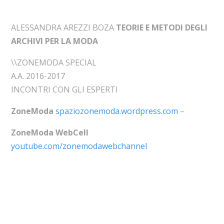
ALESSANDRA AREZZI BOZA
TEORIE E METODI DEGLI
ARCHIVI PER LA MODA
\\ZONEMODA SPECIAL
A.A. 2016-2017
INCONTRI CON GLI ESPERTI
ZoneModa
spaziozonemoda.wordpress.com
–
ZoneModa WebCell
youtube.com/zonemodawebchannel