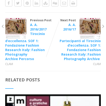
Previous Post
Next Post
A. A.
A. A.
2016/2017
2016/17
Tirocinio
d’eccellenza. SOF 1:
Partecipanti al Tirocinio
Fondazione Fashion
d’eccellenza. SOF 1:
Research Italy: Fashion
Fondazione Fashion
Photography
Research Italy: Fashion
Archive Percorso
Photography Archive
CLAM
CLAM
RELATED POSTS