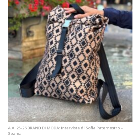
A.A. 25-26 BRAND DI MODA: Intervista di Sofia Paternostro –
Seama