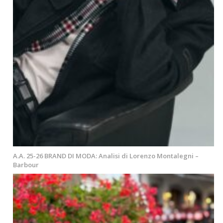
A.A. 25-26 BRAND DI MODA: Analisi di Lorenzo Montalegni –
Barbour