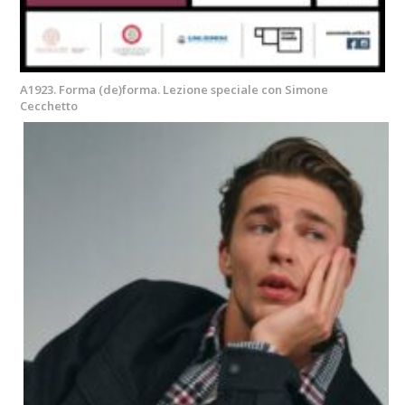
A1923. Forma (de)forma. Lezione speciale con Simone
Cecchetto