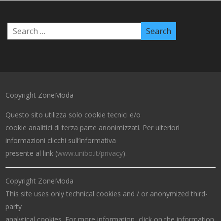
Copyright ZoneModa
Questo sito utilizza solo cookie tecnici e/o
cookie analitici di terza parte anonimizzati. Per ulteriori
informazioni clicchi sull’informativa
presente al link (
www.unibo.it/privacy
).
Copyright ZoneModa
This site uses only technical cookies and / or anonymized third-
party
analytical cookies. For more information, click on the information