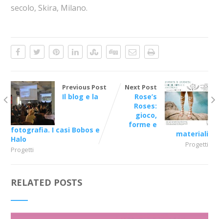
secolo, Skira, Milano.
Previous Post
Next Post
Il blog e la
Rose’s
Roses:
gioco,
forme e
fotografia. I casi Bobos e
materiali
Halo
Progetti
Progetti
RELATED POSTS