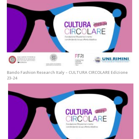
Bando Fashion Research Italy – CULTURA CIRCOLARE Edizione
23-24