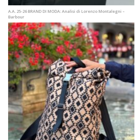
A.A. 25-26 BRAND DI MODA: Analisi di Lorenzo Montalegni –
Barbour