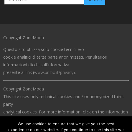
Copyright ZoneModa
Questo sito utilizza solo cookie tecnici e/o
cookie analitici di terza parte anonimizzati. Per ulteriori
informazioni clicchi sull’informativa
presente al link (
www.unibo.it/privacy
).
Copyright ZoneModa
This site uses only technical cookies and / or anonymized third-
party
analytical cookies. For more information, click on the information
at the link (
www.unibo.it/privacy
).
We use cookies to ensure that we give you the best
experience on our website. If you continue to use this site we