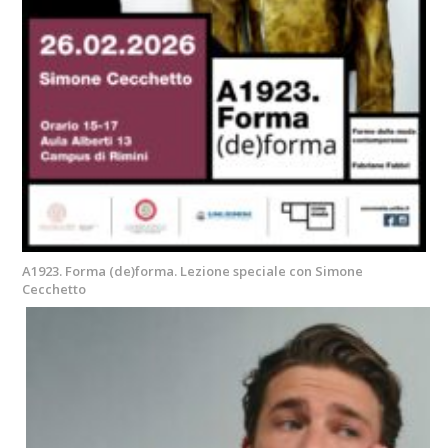
A1923. Forma (de)forma. Lezione speciale con Simone
Cecchetto