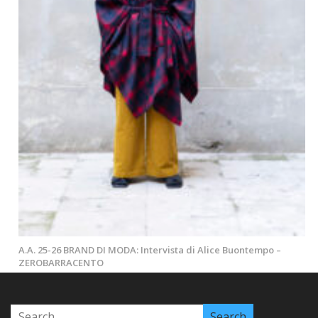
A.A. 25-26 BRAND DI MODA: Intervista di Alice Buontempo –
ZEROBARRACENTO