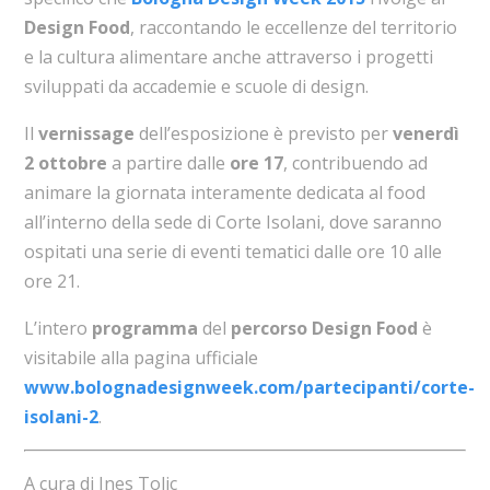
Design Food
, raccontando le eccellenze del territorio
e la cultura alimentare anche attraverso i progetti
sviluppati da accademie e scuole di design.
Il
vernissage
dell’esposizione è previsto per
venerdì
2 ottobre
a partire dalle
ore 17
, contribuendo ad
animare la giornata interamente dedicata al food
all’interno della sede di Corte Isolani, dove saranno
ospitati una serie di eventi tematici dalle ore 10 alle
ore 21.
L’intero
programma
del
percorso Design Food
è
visitabile alla pagina ufficiale
www.bolognadesignweek.com/partecipanti/corte-
isolani-2
.
A cura di Ines Tolic