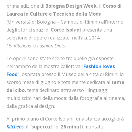
prima edizione di
Bologna Design Week
, il
Corso di
Laurea in Culture e Tecniche della Moda
(Università di Bologna – Campus di Rimini) all’interno
degli storici spazi di
Corte Isolani
presenta una
selezione di opere realizzate nell’a.a. 2014-
15:
Kitchens
e
Fashion Diets
.
Le opere sono state scelte tra quelle già esposte
nell’ambito della mostra collettiva “
Fashion loves
Food
”, ospitata presso il Museo della città di Rimini lo
scorso mese di giugno e totalmente dedicata al
tema
del cibo
, tema declinato attraverso i linguaggi
multidisciplinari della moda: dalla fotografia al cinema,
dalla grafica al design.
Al primo piano di Corte Isolani, una stanza accoglierà
Kitchens
, il
“supercut”
di
26 minuti
montato