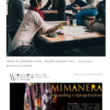
INVIA A CANDIDATURA – RILIEVI GROUP S.R.L. – tirocinio
extracurriculare