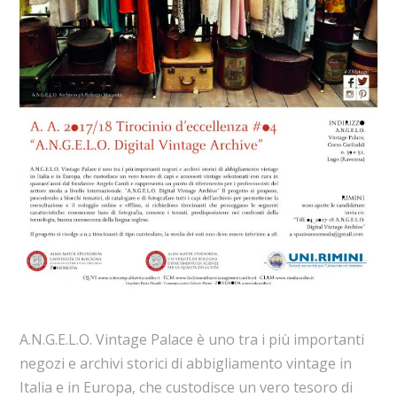
A.N.G.E.L.O. Vintage Palace è uno tra i più importanti
negozi e archivi storici di abbigliamento vintage in
Italia e in Europa, che custodisce un vero tesoro di