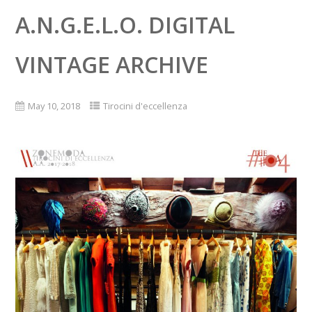
A.N.G.E.L.O. DIGITAL
VINTAGE ARCHIVE
May 10, 2018
Tirocini d'eccellenza