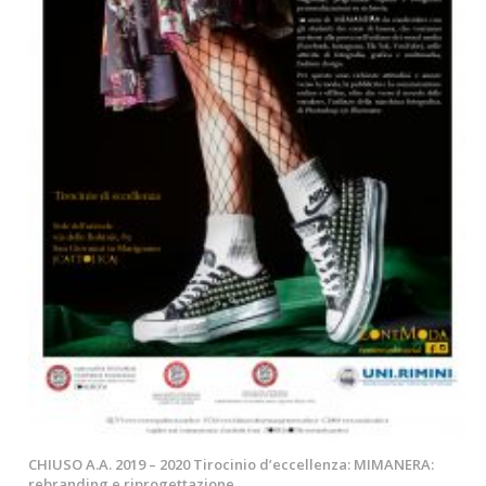
CHIUSO A.A. 2019 – 2020 Tirocinio d’eccellenza: MIMANERA:
rebranding e riprogettazione