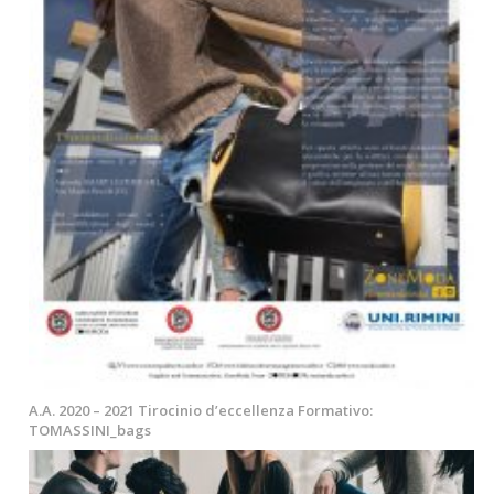
A.A. 2020 – 2021 Tirocinio d’eccellenza Formativo:
TOMASSINI_bags