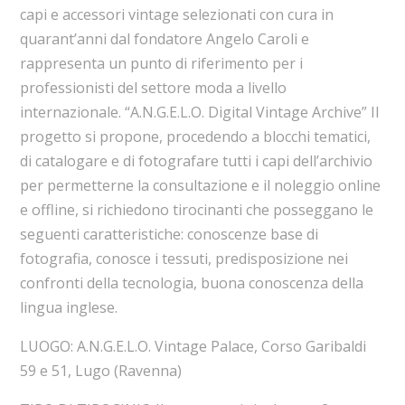
capi e accessori vintage selezionati con cura in
quarant’anni dal fondatore Angelo Caroli e
rappresenta un punto di riferimento per i
professionisti del settore moda a livello
internazionale. “A.N.G.E.L.O. Digital Vintage Archive” Il
progetto si propone, procedendo a blocchi tematici,
di catalogare e di fotografare tutti i capi dell’archivio
per permetterne la consultazione e il noleggio online
e offline, si richiedono tirocinanti che posseggano le
seguenti caratteristiche: conoscenze base di
fotografia, conosce i tessuti, predisposizione nei
confronti della tecnologia, buona conoscenza della
lingua inglese.
LUOGO: A.N.G.E.L.O. Vintage Palace, Corso Garibaldi
59 e 51, Lugo (Ravenna)