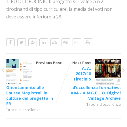
TIPO DI TIROCINIO Il progetto si rivolge a n.2
tirocinanti di tipo curriculare, la media dei voti non
deve essere inferiore a 28.
Previous Post
Next Post
A. A.
2017/18
Tirocinio
Orientamento alle
d’eccellenza formativo.
Lauree Magistrali in
#04 – A.N.G.E.L.O. Digital
culture del progetto in
Vintage Archive
ER
Tirocini d'eccellenza
Tirocini d'eccellenza