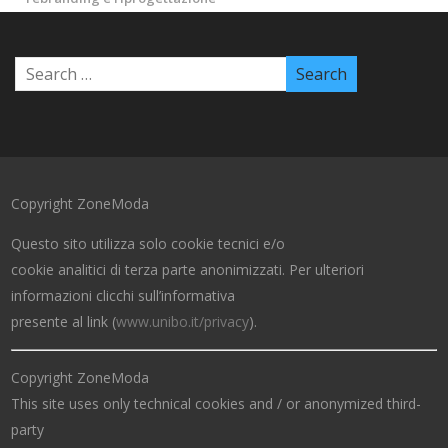
Copyright ZoneModa
Questo sito utilizza solo cookie tecnici e/o
cookie analitici di terza parte anonimizzati. Per ulteriori
informazioni clicchi sull’informativa
presente al link (
www.unibo.it/privacy
).
Copyright ZoneModa
This site uses only technical cookies and / or anonymized third-
party