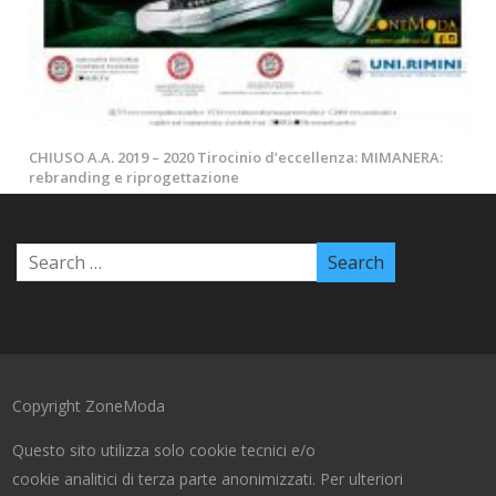
CHIUSO A.A. 2019 – 2020 Tirocinio d’eccellenza: MIMANERA:
rebranding e riprogettazione
Copyright ZoneModa
Questo sito utilizza solo cookie tecnici e/o
cookie analitici di terza parte anonimizzati. Per ulteriori