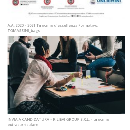
A.A. 2020 – 2021 Tirocinio d’eccellenza Formativo:
TOMASSINI_bags
INVIA A CANDIDATURA – RILIEVI GROUP S.R.L. – tirocinio
extracurriculare