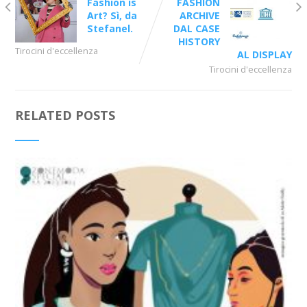
Fashion is
FASHION
Art? Sì, da
ARCHIVE
Stefanel.
DAL CASE
HISTORY
Tirocini d'eccellenza
AL DISPLAY
Tirocini d'eccellenza
RELATED POSTS